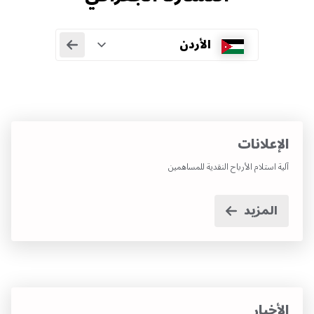
اختر دولة
Show all
الأردن
الإعلانات
آلية استلام الأرباح النقدية للمساهمين
المزيد
الأخبار